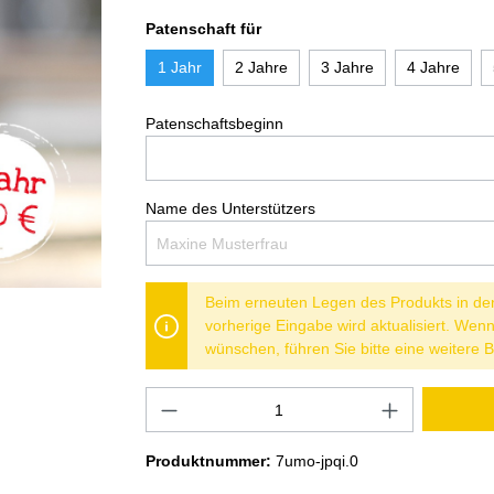
Patenschaft für
1 Jahr
2 Jahre
3 Jahre
4 Jahre
Patenschaftsbeginn
Name des Unterstützers
Beim erneuten Legen des Produkts in de
vorherige Eingabe wird aktualisiert. We
wünschen, führen Sie bitte eine weitere B
Produktnummer:
7umo-jpqi.0