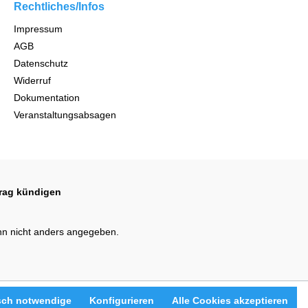
Rechtliches/Infos
Impressum
AGB
Datenschutz
Widerruf
Dokumentation
Veranstaltungsabsagen
trag kündigen
n nicht anders angegeben.
sch notwendige
Konfigurieren
Alle Cookies akzeptieren