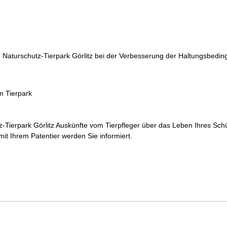
 Naturschutz-Tierpark Görlitz bei der Verbesserung der Haltungsbeding
im Tierpark
Tierpark Görlitz Auskünfte vom Tierpfleger über das Leben Ihres Schü
 Ihrem Patentier werden Sie informiert.