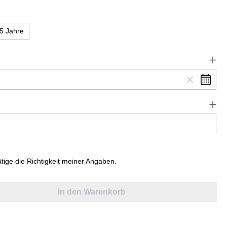
5 Jahre
ätige die Richtigkeit meiner Angaben.
In den Warenkorb