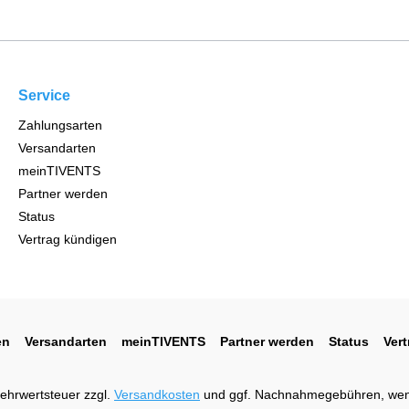
Service
Zahlungsarten
Versandarten
meinTIVENTS
Partner werden
Status
Vertrag kündigen
en
Versandarten
meinTIVENTS
Partner werden
Status
Ver
 Mehrwertsteuer zzgl.
Versandkosten
und ggf. Nachnahmegebühren, wen