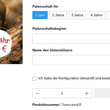
Patenschaft für
1 Jahr
2 Jahre
3 Jahre
4 Jahre
Patenschaftsbeginn
Name des Unterstützers
Ich habe die Konfiguration überprüft und best
Produktnummer:
7umo-ecrd.0