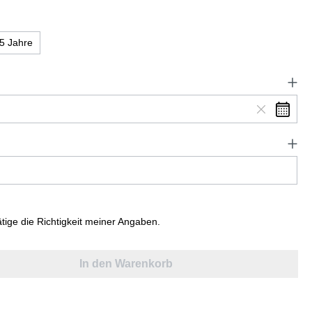
5 Jahre
ätige die Richtigkeit meiner Angaben.
In den Warenkorb