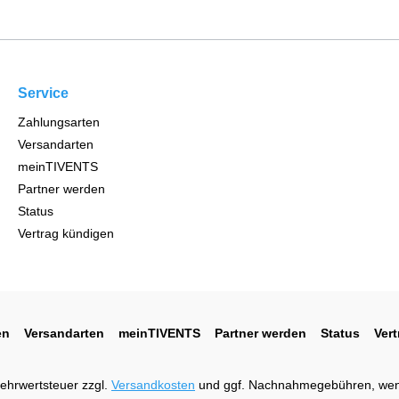
Service
Zahlungsarten
Versandarten
meinTIVENTS
Partner werden
Status
Vertrag kündigen
en
Versandarten
meinTIVENTS
Partner werden
Status
Ver
 Mehrwertsteuer zzgl.
Versandkosten
und ggf. Nachnahmegebühren, wen