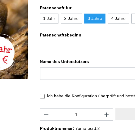
Patenschaft für
1 Jahr
2 Jahre
3 Jahre
4 Jahre
Patenschaftsbeginn
Name des Unterstützers
Ich habe die Konfiguration überprüft und best
Produktnummer:
7umo-ecrd.2