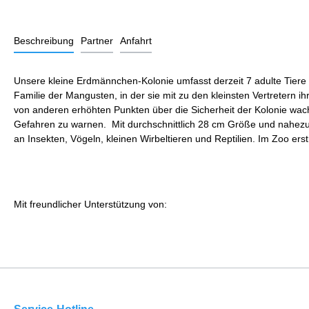
Beschreibung
Partner
Anfahrt
Unsere kleine Erdmännchen-Kolonie umfasst derzeit 7 adulte Tiere u
Familie der Mangusten, in der sie mit zu den kleinsten Vertretern 
von anderen erhöhten Punkten über die Sicherheit der Kolonie wac
Gefahren zu warnen. Mit durchschnittlich 28 cm Größe und nahezu g
an Insekten, Vögeln, kleinen Wirbeltieren und Reptilien. Im Zoo e
Mit freundlicher Unterstützung von: