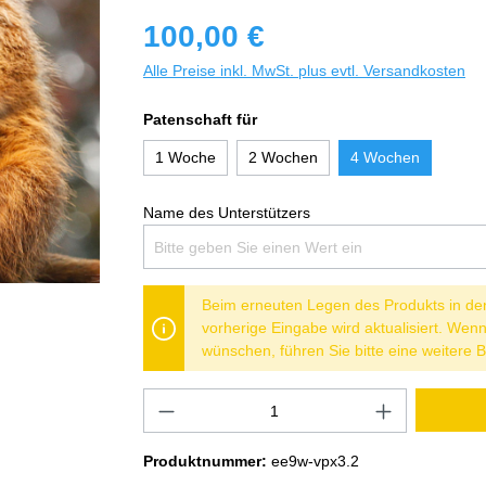
100,00 €
Alle Preise inkl. MwSt. plus evtl. Versandkosten
Patenschaft für
1 Woche
2 Wochen
4 Wochen
Name des Unterstützers
Beim erneuten Legen des Produkts in de
vorherige Eingabe wird aktualisiert. We
wünschen, führen Sie bitte eine weitere B
Produktnummer:
ee9w-vpx3.2