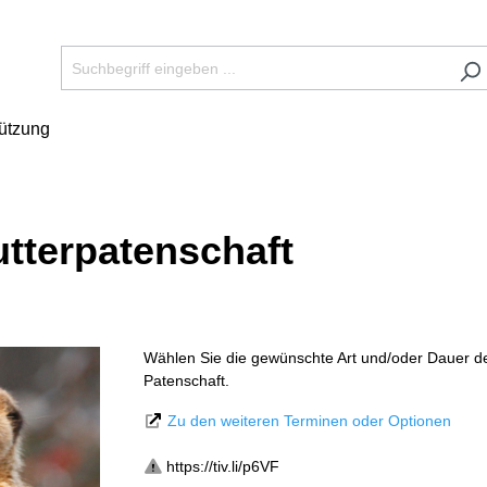
tützung
tterpatenschaft
Wählen Sie die gewünschte Art und/oder Dauer d
Patenschaft.
Zu den weiteren Terminen oder Optionen
https://tiv.li/p6VF