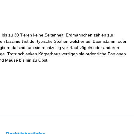
n bis zu 30 Tieren keine Seltenheit. Erdmännchen zählen zur
ren fasziniert ist der typische Späher, welcher auf Baumstamm oder
iere da sind, um sie rechtzeitig vor Raubvögeln oder anderen
. Trotz schlanken Körperbaus vertilgen sie ordentliche Portionen
nd Mäuse bis hin zu Obst.