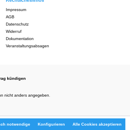
Rechtliches/Infos
Impressum
AGB
Datenschutz
Widerruf
Dokumentation
Veranstaltungsabsagen
trag kündigen
n nicht anders angegeben.
sch notwendige
Konfigurieren
Alle Cookies akzeptieren