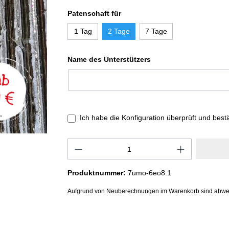
Patenschaft für
1 Tag
2 Tage
7 Tage
Name des Unterstützers
Ich habe die Konfiguration überprüft und best
Produktnummer:
7umo-6eo8.1
Aufgrund von Neuberechnungen im Warenkorb sind abwe