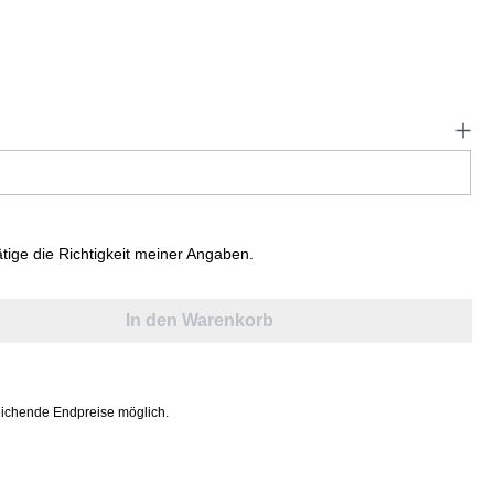
ätige die Richtigkeit meiner Angaben.
In den Warenkorb
ichende Endpreise möglich.