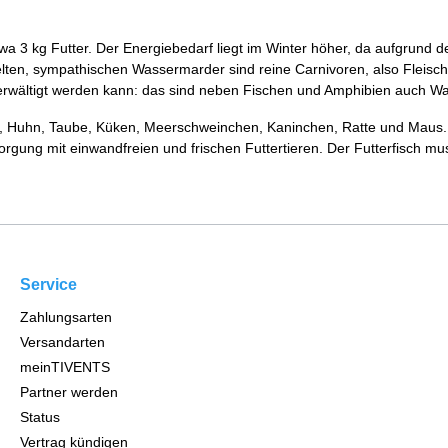
etwa 3 kg Futter. Der Energiebedarf liegt im Winter höher, da aufgrun
lten, sympathischen Wassermarder sind reine Carnivoren, also Fleischfr
überwältigt werden kann: das sind neben Fischen und Amphibien auch 
sch, Huhn, Taube, Küken, Meerschweinchen, Kaninchen, Ratte und Maus.
rsorgung mit einwandfreien und frischen Futtertieren. Der Futterfisch
Service
Zahlungsarten
Versandarten
meinTIVENTS
Partner werden
Status
Vertrag kündigen