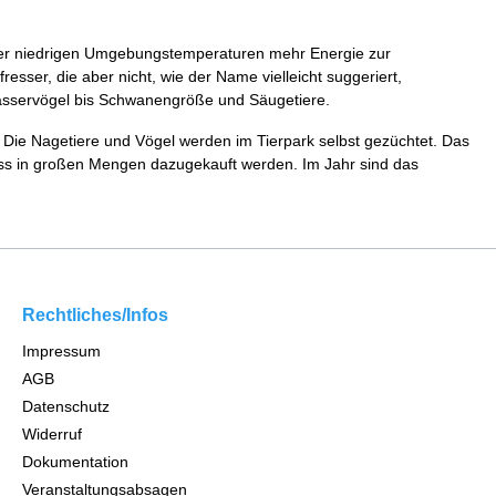
d der niedrigen Umgebungstemperaturen mehr Energie zur
esser, die aber nicht, wie der Name vielleicht suggeriert,
Wasservögel bis Schwanengröße und Säugetiere.
 Die Nagetiere und Vögel werden im Tierpark selbst gezüchtet. Das
 muss in großen Mengen dazugekauft werden. Im Jahr sind das
Rechtliches/Infos
Impressum
AGB
Datenschutz
Widerruf
Dokumentation
Veranstaltungsabsagen