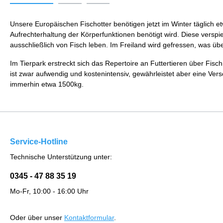
Unsere Europäischen Fischotter benötigen jetzt im Winter täglich 
Aufrechterhaltung der Körperfunktionen benötigt wird. Diese verspie
ausschließlich von Fisch leben. Im Freiland wird gefressen, was 
Im Tierpark erstreckt sich das Repertoire an Futtertieren über Fi
ist zwar aufwendig und kostenintensiv, gewährleistet aber eine Ve
immerhin etwa 1500kg.
Service-Hotline
Technische Unterstützung unter:
0345 - 47 88 35 19
Mo-Fr, 10:00 - 16:00 Uhr
Oder über unser
Kontaktformular
.