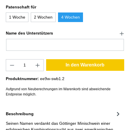
Patenschaft für
1 Woche
2 Wochen
4 Wochen
Name des Unterstützers
In den Warenkorb
Produktnummer:
ee9w-swb1.2
Aufgrund von Neuberechnungen im Warenkorb sind abweichende
Endpreise möglich.
Beschreibung
Seinen Namen verdankt das Göttinger Minischwein einer
erfolgreichen Kombinationszucht aus zwei amerikanischen