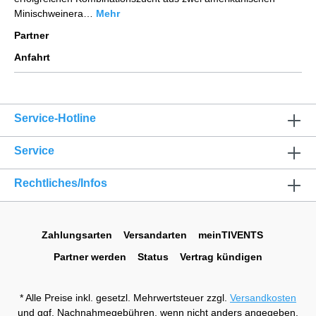
Minischweinera…
Mehr
Partner
Anfahrt
Service-Hotline
Service
Rechtliches/Infos
Zahlungsarten
Versandarten
meinTIVENTS
Partner werden
Status
Vertrag kündigen
* Alle Preise inkl. gesetzl. Mehrwertsteuer zzgl.
Versandkosten
und ggf. Nachnahmegebühren, wenn nicht anders angegeben.