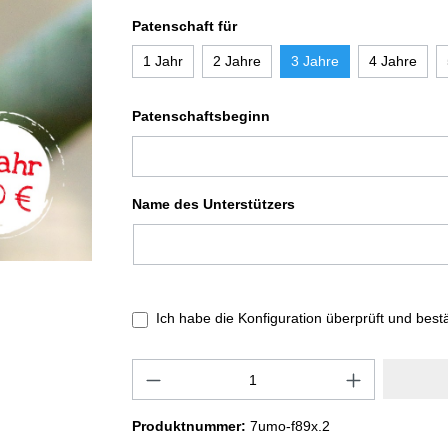
Patenschaft für
1 Jahr
2 Jahre
3 Jahre
4 Jahre
Patenschaftsbeginn
Name des Unterstützers
Ich habe die Konfiguration überprüft und best
Produktnummer:
7umo-f89x.2