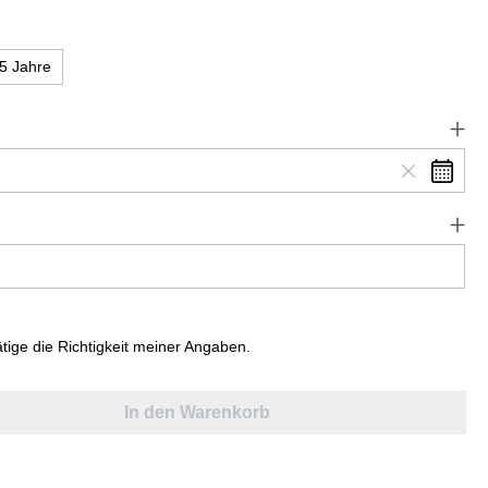
5 Jahre
ätige die Richtigkeit meiner Angaben.
In den Warenkorb