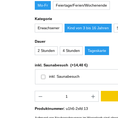
Mo-Fr
Feiertage/Ferien/Wochenende
Kategorie
Erwachsener
Kind von 3 bis 16 Jahren
Dauer
2 Stunden
4 Stunden
Tageskarte
inkl. Saunabesuch
(+14,40 €)
inkl. Saunabesuch
Produktnummer:
u1h6-2sfd.13