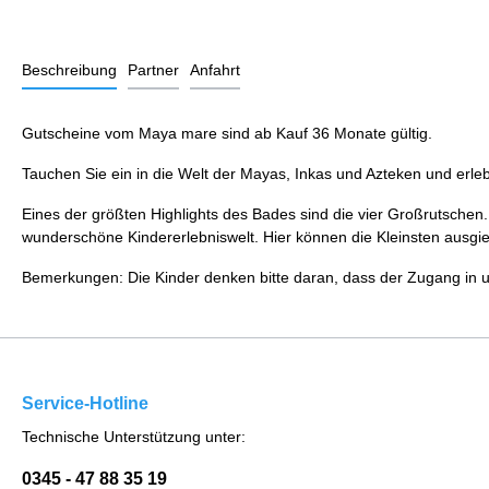
Beschreibung
Partner
Anfahrt
Gutscheine vom Maya mare sind ab Kauf 36 Monate gültig.
Tauchen Sie ein in die Welt der Mayas, Inkas und Azteken und erleb
Eines der größten Highlights des Bades sind die vier Großrutschen.
wunderschöne Kindererlebniswelt. Hier können die Kleinsten ausgie
Bemerkungen: Die Kinder denken bitte daran, dass der Zugang in un
Service-Hotline
Technische Unterstützung unter:
0345 - 47 88 35 19