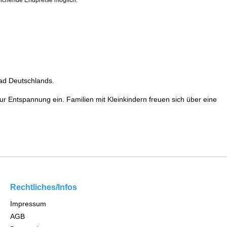
ichende Endpreise möglich.
bad Deutschlands.
ur Entspannung ein. Familien mit Kleinkindern freuen sich über eine
Rechtliches/Infos
Impressum
AGB