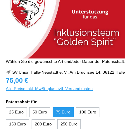
Wählen Sie die gewünschte Art und/oder Dauer der Patenschaft.
SV Union Halle-Neustadt e. V., Am Bruchsee 14, 06122 Halle
75,00 €
Alle Preise inkl. MwSt. plus evtl. Versandkosten
Patenschaft für
25 Euro
50 Euro
75 Euro
100 Euro
150 Euro
200 Euro
250 Euro