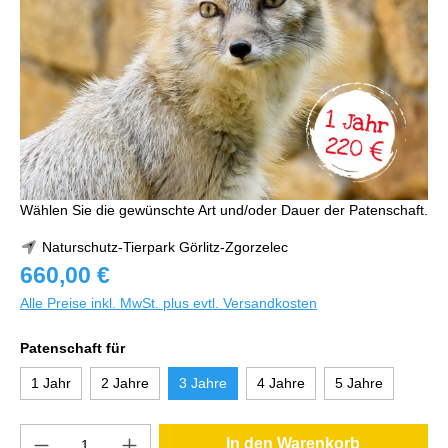
Wählen Sie die gewünschte Art und/oder Dauer der Patenschaft.
Naturschutz-Tierpark Görlitz-Zgorzelec
660,00 €
Alle Preise inkl. MwSt. plus evtl. Versandkosten
Patenschaft für
1 Jahr
2 Jahre
3 Jahre
4 Jahre
5 Jahre
In den Warenkorb