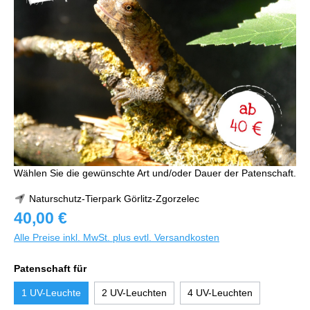
Wählen Sie die gewünschte Art und/oder Dauer der Patenschaft.
Naturschutz-Tierpark Görlitz-Zgorzelec
40,00 €
Alle Preise inkl. MwSt. plus evtl. Versandkosten
Patenschaft für
1 UV-Leuchte
2 UV-Leuchten
4 UV-Leuchten