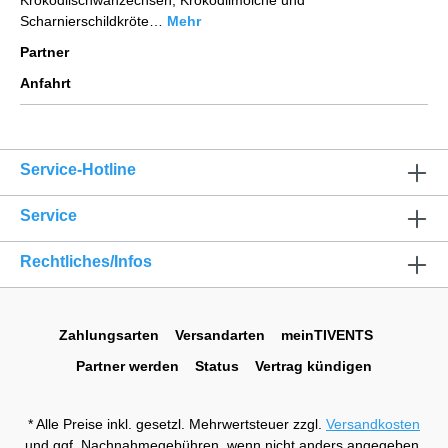
Krokodilschwanzechsen, Krokodilmolche und
Scharnierschildkröte…
Mehr
Partner
Anfahrt
Service-Hotline
Service
Rechtliches/Infos
Zahlungsarten
Versandarten
meinTIVENTS
Partner werden
Status
Vertrag kündigen
* Alle Preise inkl. gesetzl. Mehrwertsteuer zzgl.
Versandkosten
und ggf. Nachnahmegebühren, wenn nicht anders angegeben.