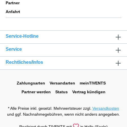
Partner
Anfahrt
Service-Hotline
Service
Rechtliches/Infos
Zahlungsarten
Versandarten
meinTIVENTS
Partner werden
Status
Vertrag kündigen
* Alle Preise inkl. gesetzl. Mehrwertsteuer zzgl.
Versandkosten
und ggf. Nachnahmegebühren, wenn nicht anders angegeben.
Realisiert durch TIVENTS mit
in Halle (Saale)