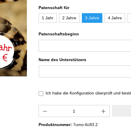
Patenschaft für
1 Jahr
2 Jahre
3 Jahre
4 Jahre
Patenschaftsbeginn
Name des Unterstützers
Ich habe die Konfiguration überprüft und best
Produktnummer:
7umo-6c83.2