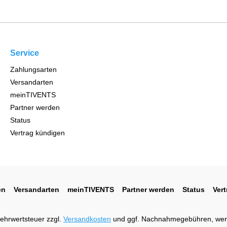
Service
Zahlungsarten
Versandarten
meinTIVENTS
Partner werden
Status
Vertrag kündigen
en
Versandarten
meinTIVENTS
Partner werden
Status
Ver
 Mehrwertsteuer zzgl.
Versandkosten
und ggf. Nachnahmegebühren, wen