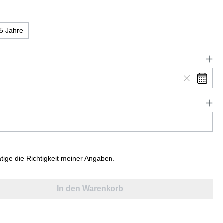
5 Jahre
ätige die Richtigkeit meiner Angaben.
In den Warenkorb