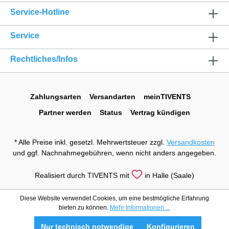
Service-Hotline
Service
Rechtliches/Infos
Zahlungsarten
Versandarten
meinTIVENTS
Partner werden
Status
Vertrag kündigen
* Alle Preise inkl. gesetzl. Mehrwertsteuer zzgl.
Versandkosten
und ggf. Nachnahmegebühren, wenn nicht anders angegeben.
Realisiert durch TIVENTS mit
in Halle (Saale)
Diese Website verwendet Cookies, um eine bestmögliche Erfahrung
bieten zu können.
Mehr Informationen ...
Nur technisch notwendige
Konfigurieren